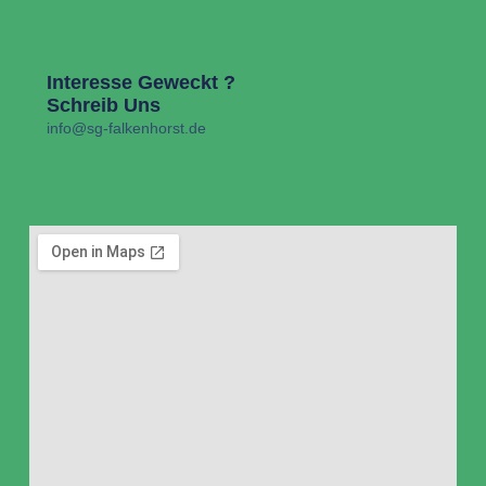
Interesse Geweckt ?
Schreib Uns
info@sg-falkenhorst.de